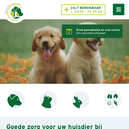
24/7 BEREIKBAAR
0478 - 74 50 26
Boek gemakkelijk en snel online
een vaccinatie afspraak
Goede zorg voor uw huisdier bij