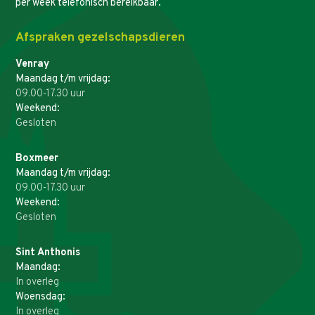
per week telefonisch bereikbaar.
Afspraken gezelschapsdieren
Venray
Maandag t/m vrijdag:
09.00-17.30 uur
Weekend:
Gesloten
Boxmeer
Maandag t/m vrijdag:
09.00-17.30 uur
Weekend:
Gesloten
Sint Anthonis
Maandag:
In overleg
Woensdag:
In overleg