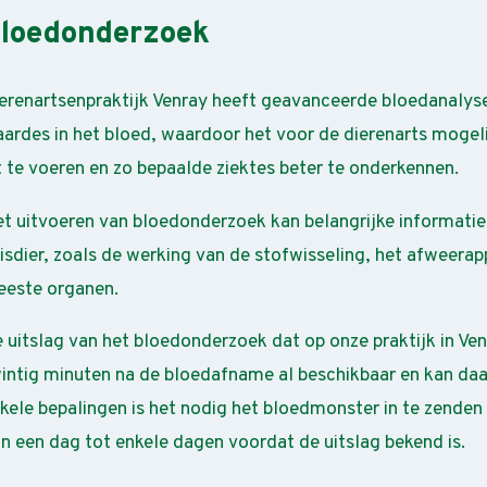
loedonderzoek
erenartsenpraktijk Venray heeft geavanceerde bloedanalyse
ardes in het bloed, waardoor het voor de dierenarts moge
t te voeren en zo bepaalde ziektes beter te onderkennen.
t uitvoeren van bloedonderzoek kan belangrijke informati
isdier, zoals de werking van de stofwisseling, het afweerap
este organen.
 uitslag van het bloedonderzoek dat op onze praktijk in Ven
intig minuten na de bloedafname al beschikbaar en kan daa
kele bepalingen is het nodig het bloedmonster in te zenden 
n een dag tot enkele dagen voordat de uitslag bekend is.