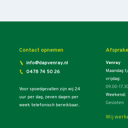
Contact opnemen
Afsprake
info@dapvenray.nl
Venray
Maandag t
0478 74 50 26
vrijdag:
09.00-17.3
Voor spoedgevallen zijn wij 24
Weekend:
uur per dag, zeven dagen per
Gesloten
week telefonisch bereikbaar.
Wij werk