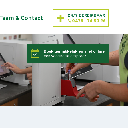
24/7 BEREIKBAAR
Team & Contact
0478 - 74 50 26
Boek gemakkelijk en snel online
een vaccinatie afspraak