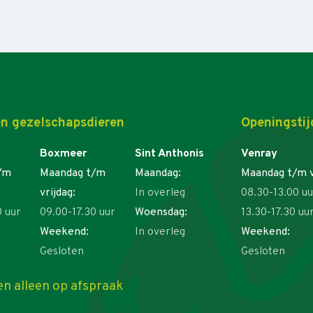
n gezelschapsdieren
Openingstij
Boxmeer
Sint Anthonis
Venray
/m
Maandag t/m
Maandag:
Maandag t/m v
vrijdag:
In overleg
08.30-13.00 uu
0 uur
09.00-17.30 uur
Woensdag:
13.30-17.30 uu
Weekend:
In overleg
Weekend:
Gesloten
Gesloten
en alleen op afspraak