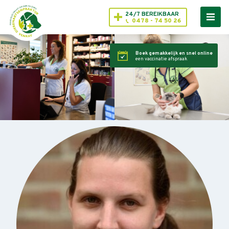
24/7 BEREIKBAAR
0478 - 74 50 26
Boek gemakkelijk en snel online
een vaccinatie afspraak