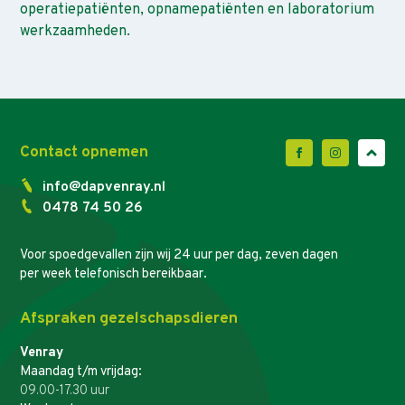
operatiepatiënten, opnamepatiënten en laboratorium
werkzaamheden.
Contact opnemen
info@dapvenray.nl
0478 74 50 26
Voor spoedgevallen zijn wij 24 uur per dag, zeven dagen
per week telefonisch bereikbaar.
Afspraken gezelschapsdieren
Venray
Maandag t/m vrijdag:
09.00-17.30 uur