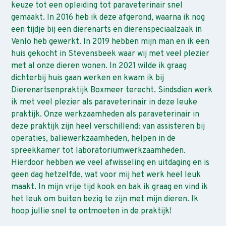
keuze tot een opleiding tot paraveterinair snel
gemaakt. In 2016 heb ik deze afgerond, waarna ik nog
een tijdje bij een dierenarts en dierenspeciaalzaak in
Venlo heb gewerkt. In 2019 hebben mijn man en ik een
huis gekocht in Stevensbeek waar wij met veel plezier
met al onze dieren wonen. In 2021 wilde ik graag
dichterbij huis gaan werken en kwam ik bij
Dierenartsenpraktijk Boxmeer terecht. Sindsdien werk
ik met veel plezier als paraveterinair in deze leuke
praktijk. Onze werkzaamheden als paraveterinair in
deze praktijk zijn heel verschillend: van assisteren bij
operaties, baliewerkzaamheden, helpen in de
spreekkamer tot laboratoriumwerkzaamheden.
Hierdoor hebben we veel afwisseling en uitdaging en is
geen dag hetzelfde, wat voor mij het werk heel leuk
maakt. In mijn vrije tijd kook en bak ik graag en vind ik
het leuk om buiten bezig te zijn met mijn dieren. Ik
hoop jullie snel te ontmoeten in de praktijk!