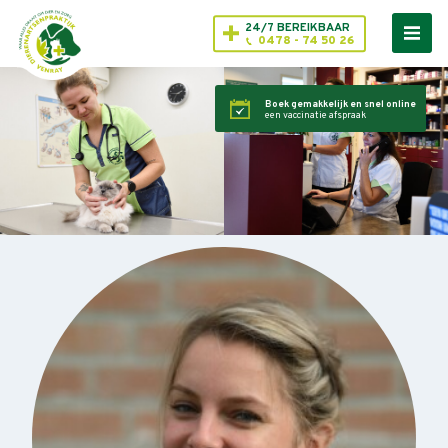
24/7 BEREIKBAAR
0478 - 74 50 26
Boek gemakkelijk en snel online
een vaccinatie afspraak