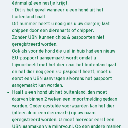
éénmalig) een nestje krijgt.
- Dit is het geval wanneer u een hond uit het
buitenland haalt
Dit nummer heeft u nodig als u uw dier(en) laat
chippen door een dierenarts of chipper.
Zonder UBN kunnen chips & paspoorten niet
geregistreerd worden.
Ook als voor de hond die u al in huis had een nieuw
EU-paspoort aangemaakt wordt omdat u
bijvoorbeeld met het dier naar het buitenland gaat
en het dier nog geen EU paspoort heeft, moet u
eerst een UBN aanvragen alvorens het paspoort
aangemaakt kan worden.
Haalt u een hond uit het buitenland, dan moet
daarvan binnen 2 weken een importmelding gedaan
worden. Onder gestelde voorwaarden kan het dier
(alleen door een dierenarts) op uw naam
geregistreerd worden. U moet hiervoor eerst een
UBN aanmaken via mijnrvo.nl. Op een andere manier