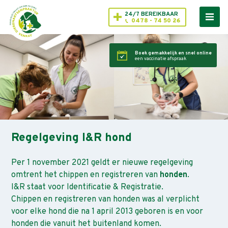
24/7 BEREIKBAAR
0478 - 74 50 26
Boek gemakkelijk en snel online
een vaccinatie afspraak
Regelgeving I&R hond
Per 1 november 2021 geldt er nieuwe regelgeving
omtrent het chippen en registreren van
honden
.
I&R staat voor Identificatie & Registratie.
Chippen en registreren van honden was al verplicht
voor elke hond die na 1 april 2013 geboren is en voor
honden die vanuit het buitenland komen.