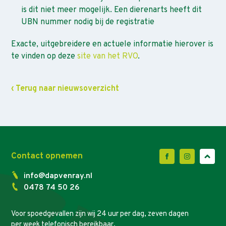
is dit niet meer mogelijk. Een dierenarts heeft dit
UBN nummer nodig bij de registratie
Exacte, uitgebreidere en actuele informatie hierover is
te vinden op deze
site van het RVO
.
‹ Terug naar nieuwsoverzicht
Contact opnemen
info@dapvenray.nl
0478 74 50 26
Voor spoedgevallen zijn wij 24 uur per dag, zeven dagen
per week telefonisch bereikbaar.