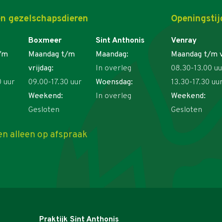
n gezelschapsdieren
Openingstij
Boxmeer
Sint Anthonis
Venray
/m
Maandag t/m
Maandag:
Maandag t/m v
vrijdag:
In overleg
08.30-13.00 uu
0 uur
09.00-17.30 uur
Woensdag:
13.30-17.30 uu
Weekend:
In overleg
Weekend:
Gesloten
Gesloten
en alleen op afspraak
Praktijk Sint Anthonis