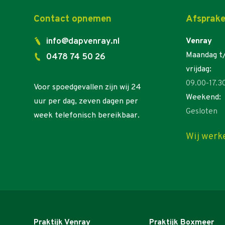
Contact opnemen
Afsprake
info@dapvenray.nl
Venray
Maandag t
0478 74 50 26
vrijdag:
09.00-17.3
Voor spoedgevallen zijn wij 24
Weekend:
uur per dag, zeven dagen per
Gesloten
week telefonisch bereikbaar.
Wij werk
Praktijk Venray
Praktijk Boxmeer