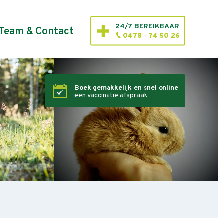
24/7 BEREIKBAAR
Team & Contact
0478 - 74 50 26
Boek gemakkelijk en snel online
een vaccinatie afspraak