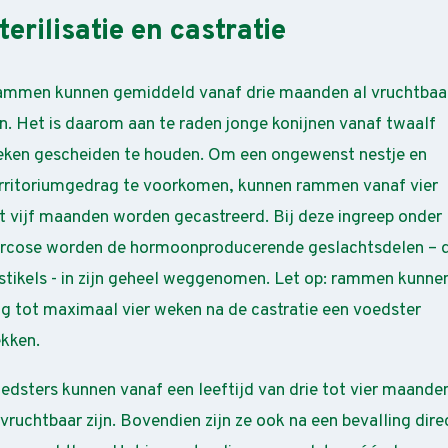
terilisatie en castratie
mmen kunnen gemiddeld vanaf drie maanden al vruchtbaa
jn. Het is daarom aan te raden jonge konijnen vanaf twaalf
ken gescheiden te houden. Om een ongewenst nestje en
rritoriumgedrag te voorkomen, kunnen rammen vanaf vier
t vijf maanden worden gecastreerd. Bij deze ingreep onder
rcose worden de hormoonproducerende geslachtsdelen – 
stikels - in zijn geheel weggenomen. Let op: rammen kunne
g tot maximaal vier weken na de castratie een voedster
kken.
edsters kunnen vanaf een leeftijd van drie tot vier maande
 vruchtbaar zijn. Bovendien zijn ze ook na een bevalling dire